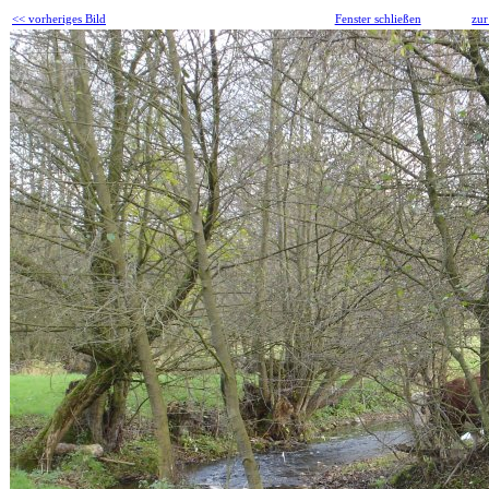
<< vorheriges Bild
Fenster schließen
zur