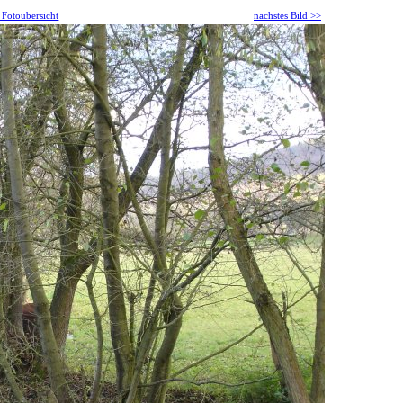
 Fotoübersicht
nächstes Bild >>