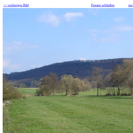
<< vorheriges Bild
Fenster schließen
zur