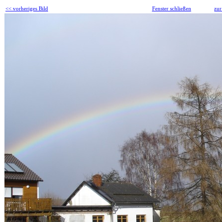
<< vorheriges Bild
Fenster schließen
zur