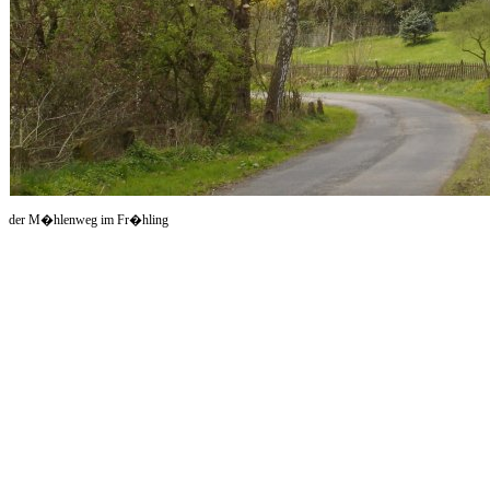
der M�hlenweg im Fr�hling