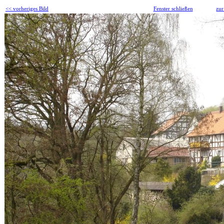
<< vorheriges Bild
Fenster schließen
zur