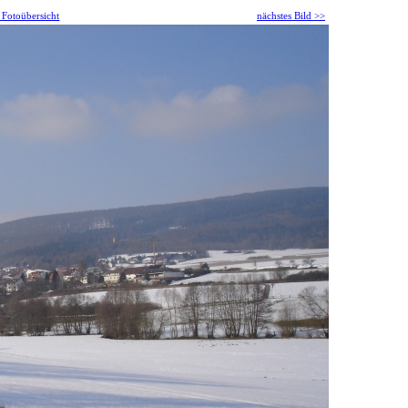
 Fotoübersicht
nächstes Bild >>