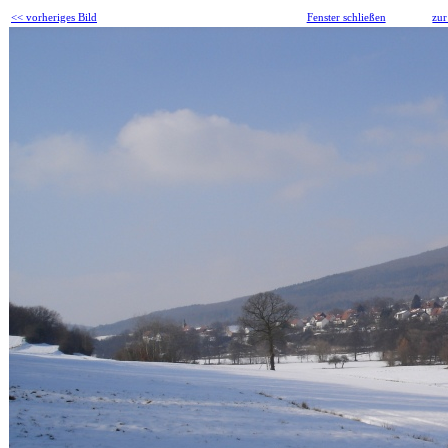
<< vorheriges Bild
Fenster schließen
zur