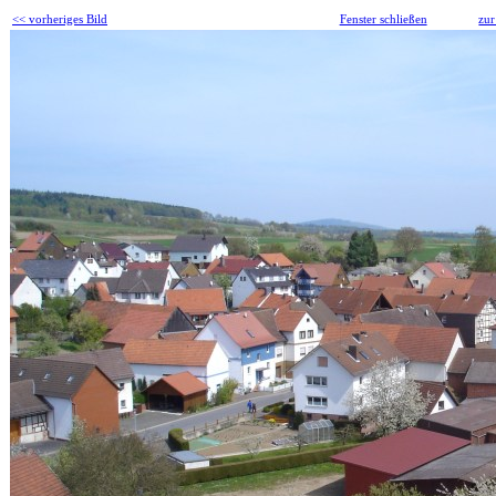
<< vorheriges Bild
Fenster schließen
zur